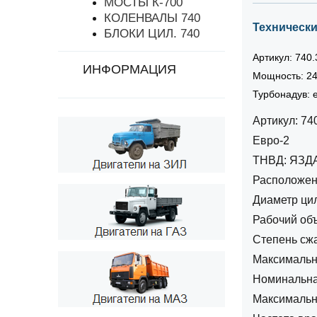
МОСТЫ К-700
КОЛЕНВАЛЫ 740
Технически
БЛОКИ ЦИЛ. 740
Артикул: 740
ИНФОРМАЦИЯ
Мощность: 24
Турбонадув: 
Артикул: 74
Евро-2
ТНВД: ЯЗД
Расположени
Диаметр цил
Рабочий объ
Степень сжа
Максимальна
Номинальна
Максимальны