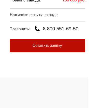
Новый с завода:
730 000 руб.
Наличие:
есть на складе
8 800 551-69-50
Позвонить:
Оставить заявку