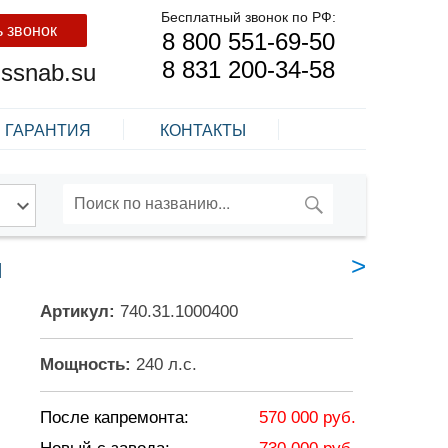
Бесплатный звонок по РФ:
ь звонок
8 800 551-69-50
8 831 200-34-58
nssnab.su
ГАРАНТИЯ
КОНТАКТЫ
ПОИСК
Искать:
>
1
Артикул:
740.31.1000400
Мощность:
240 л.с.
После капремонта:
570 000 руб.