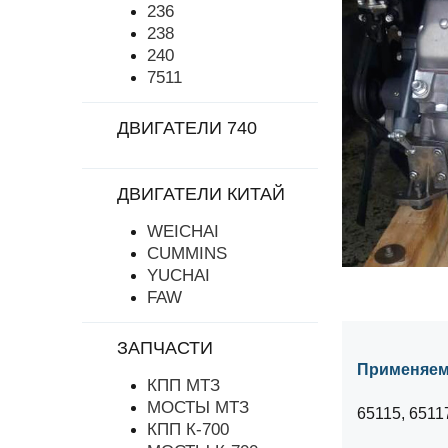
236
238
240
7511
ДВИГАТЕЛИ 740
ДВИГАТЕЛИ КИТАЙ
WEICHAI
CUMMINS
YUCHAI
FAW
ЗАПЧАСТИ
Применяем
КПП МТЗ
МОСТЫ МТЗ
65115, 65117
КПП К-700