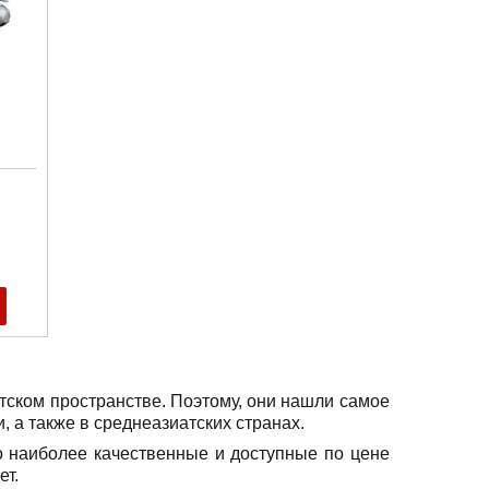
тском пространстве. Поэтому, они нашли самое
, а также в среднеазиатских странах.
о наиболее качественные и доступные по цене
ет.