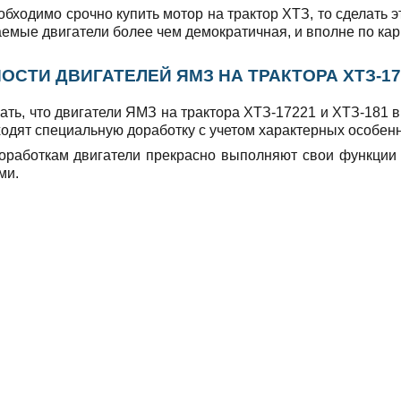
бходимо срочно купить мотор на трактор ХТЗ, то сделать 
аемые двигатели более чем демократичная, и вполне по ка
СТИ ДВИГАТЕЛЕЙ ЯМЗ НА ТРАКТОРА ХТЗ-172
ать, что двигатели ЯМЗ на трактора ХТЗ-17221 и ХТЗ-181 в
одят специальную доработку с учетом характерных особенн
оработкам двигатели прекрасно выполняют свои функции
ми.