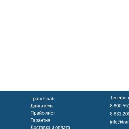
Телефон
ТрансСнаб
Двигатели
8 800 55
Прайс-лист
8 831 20
Гарантия
info@tra
Доставка и оплата