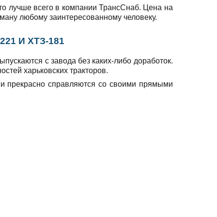
это лучше всего в компании ТрансСнаб. Цена на
рману любому заинтересованному человеку.
21 И ХТЗ-181
ыпускаются с завода без каких-либо доработок.
остей харьковских тракторов.
 и прекрасно справляются со своими прямыми