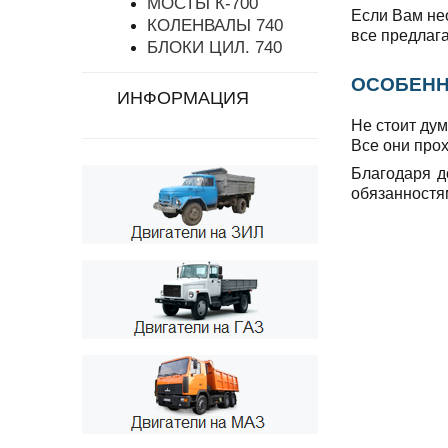
МОСТЫ К-700
Если Вам нео
КОЛЕНВАЛЫ 740
все предлаг
БЛОКИ ЦИЛ. 740
ОСОБЕННО
ИНФОРМАЦИЯ
Не стоит дум
Все они прох
Благодаря д
обязанностя