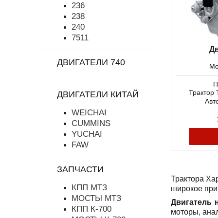
236
238
240
7511
Д
ДВИГАТЕЛИ 740
Мо
П
Трактор 
ДВИГАТЕЛИ КИТАЙ
Авт
WEICHAI
CUMMINS
YUCHAI
FAW
ЗАПЧАСТИ
Трактора Ха
КПП МТЗ
широкое прим
МОСТЫ МТЗ
Двигатель 
КПП К-700
моторы, ана