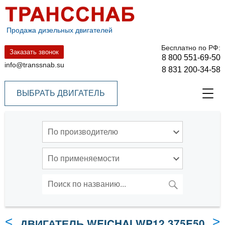
Продажа дизельных двигателей
Бесплатно по РФ:
Заказать звонок
8 800 551-69-50
info@transsnab.su
8 831 200-34-58
ВЫБРАТЬ ДВИГАТЕЛЬ
По производителю
По применяемости
ПОИСК
Искать:
<
>
ДВИГАТЕЛЬ WEICHAI WP12.375E50