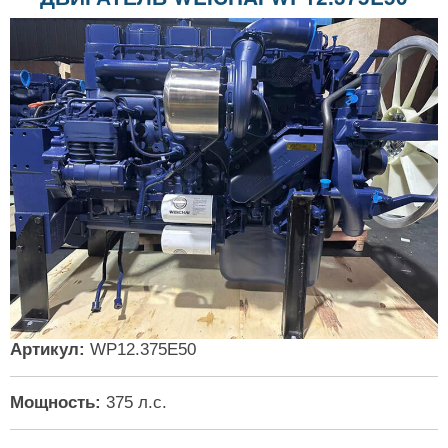
Артикул:
WP12.375E50
Мощность:
375 л.с.