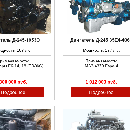
тель Д-245-1953Э
Двигатель Д-245.35Е4-406
щность: 107 л.с.
Мощность: 177 л.с.
рименяемость:
Применяемость:
оры ЕК-14, 18 (ТВЭКС)
МАЗ-4370 Евро-4
300 000 руб.
1 012 000 руб.
Подробнее
Подробнее