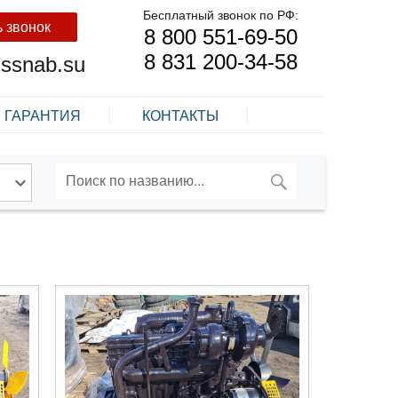
Бесплатный звонок по РФ:
ь звонок
8 800 551-69-50
8 831 200-34-58
nssnab.su
ГАРАНТИЯ
КОНТАКТЫ
ПОИСК
Искать: