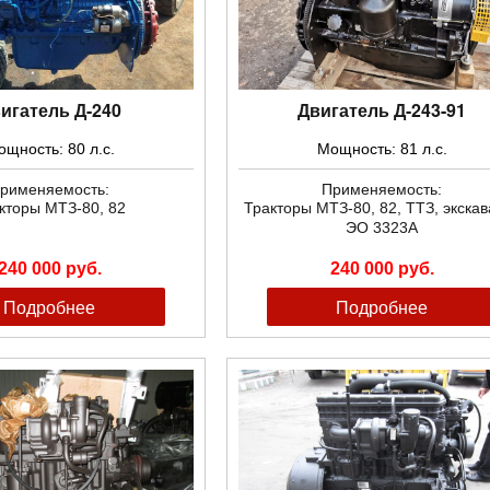
игатель Д-240
Двигатель Д-243-91
щность: 80 л.с.
Мощность: 81 л.с.
рименяемость:
Применяемость:
кторы МТЗ-80, 82
Тракторы
МТЗ-80,
82,
ТТЗ, экскав
ЭО 3323А
240 000 руб.
240 000 руб.
Подробнее
Подробнее