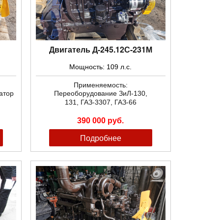
Двигатель Д-245.12С-231М
Мощность: 109 л.с.
Применяемость:
атор
Переоборудование
ЗиЛ-130
,
131, ГАЗ-3307, ГАЗ-66
390 000 руб.
Подробнее