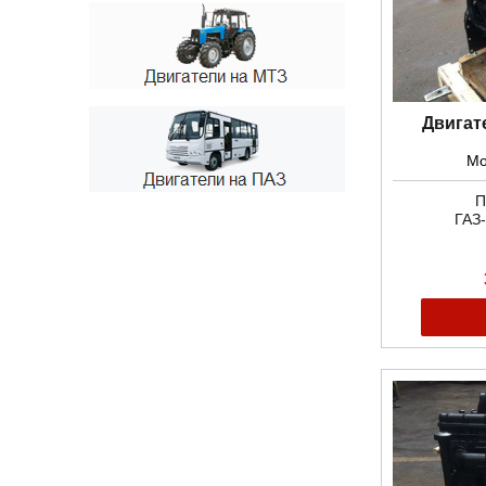
Двигат
Мо
П
ГАЗ-