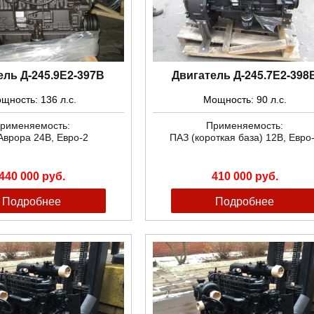
ель Д-245.9Е2-397В
Двигатель Д-245.7Е2-398
щность: 136 л.с.
Мощность: 90 л.с.
рименяемость:
Применяемость:
Аврора 24В, Евро-2
ПАЗ (короткая база) 12В, Евро
440 000 руб.
410 000 руб.
Подробнее
Подробнее