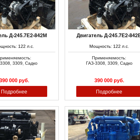
ель Д-245.7Е2-842М
Двигатель Д-245.7Е2-842
щность: 122 л.с.
Мощность: 122 л.с.
рименяемость:
Применяемость:
3308, 3309, Садко
ГАЗ-3308, 3309, Садко
390 000 руб.
390 000 руб.
Подробнее
Подробнее