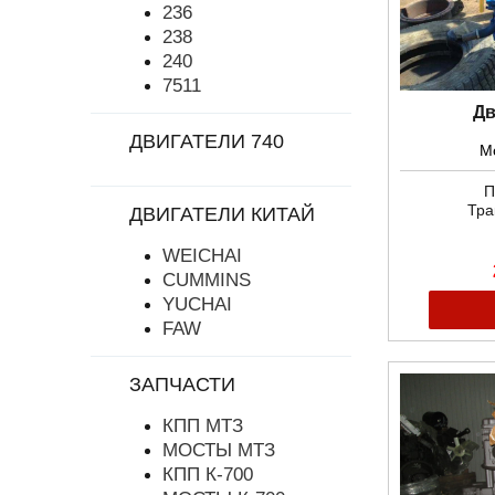
236
238
240
7511
Дв
ДВИГАТЕЛИ 740
Мо
П
Тра
ДВИГАТЕЛИ КИТАЙ
WEICHAI
CUMMINS
YUCHAI
FAW
ЗАПЧАСТИ
КПП МТЗ
МОСТЫ МТЗ
КПП К-700