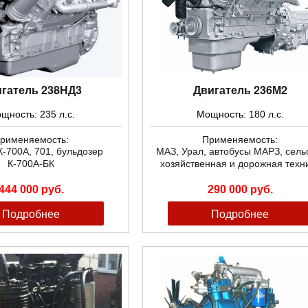
гатель 238НД3
Двигатель 236М2
щность: 235 л.с.
Мощность: 180 л.с.
рименяемость:
Применяемость:
К-700А, 701, бульдозер
МАЗ, Урал, автобусы МАРЗ, сель
К-700А-БК
хозяйственная и дорожная техн
444 000 руб.
290 000 руб.
Подробнее
Подробнее