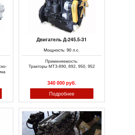
Двигатель Д-245.5-31
Мощность: 90 л.с.
Применяемость:
ско-
Тракторы МТЗ-890, 892, 950, 952
ика
340 000 руб.
Подробнее