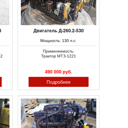
В
Двигатель Д-260.2-530
Мощность: 130 л.с.
Применяемость:
-2
Трактор МТЗ-1221
490 000 руб.
Подробнее