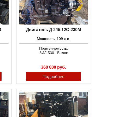
В
Двигатель Д-245.12С-230М
Мощность: 109 л.с.
Применяемость:
ЗИЛ-5301 Бычок
360 000 руб.
Подробнее