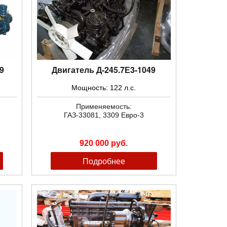
9
Двигатель Д-245.7Е3-1049
Мощность: 122 л.с.
Применяемость:
ГАЗ-33081, 3309 Евро-3
920 000 руб.
Подробнее