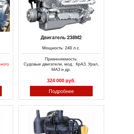
Двигатель 238М2
Мощность: 240 л.с.
Применяемость:
нного
Судовые двигатели, мод.: КрАЗ, Урал,
МАЗ и др.
324 000 руб.
Подробнее